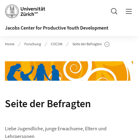
Header
Suche
Jacobs Center for Productive Youth Development
Home
Forschung
COCON
Seite der Befragten
Unterseiten anzeigen
Seite der Befragten
Liebe Jugendliche, junge Erwachsene, Eltern und
Lehrpersonen