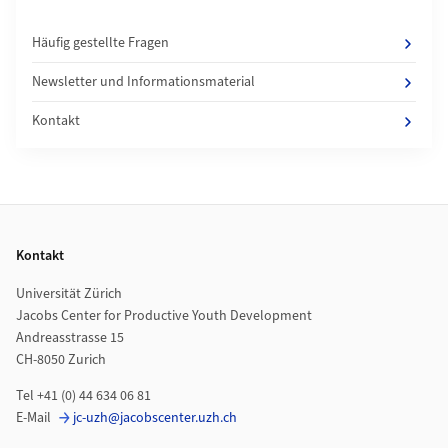
Häufig gestellte Fragen
Newsletter und Informationsmaterial
Kontakt
Footer
Kontakt
Universität Zürich
Jacobs Center for Productive Youth Development
Andreasstrasse 15
CH-8050 Zurich
Tel +41 (0) 44 634 06 81
E-Mail
jc-uzh@jacobscenter.uzh.ch