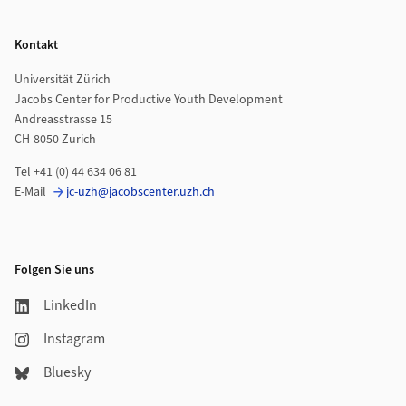
Footer
Kontakt
Universität Zürich
Jacobs Center for Productive Youth Development
Andreasstrasse 15
CH-8050 Zurich
Tel +41 (0) 44 634 06 81
E-Mail
jc-uzh@jacobscenter.uzh.ch
Folgen Sie uns
LinkedIn
Instagram
Bluesky