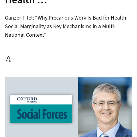
Health …"
Ganzer Titel: “Why Precarious Work Is Bad for Health:
Social Marginality as Key Mechanisms in a Multi-
National Context"
Autor: