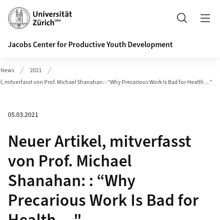
Header
Suche
Jacobs Center for Productive Youth Development
News
2021
l, mitverfasst von Prof. Michael Shanahan: : “Why Precarious Work Is Bad for Health …"
05.03.2021
Neuer Artikel, mitverfasst
von Prof. Michael
Shanahan: : “Why
Precarious Work Is Bad for