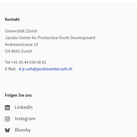
Footer
Kontakt
Universität Zürich
Jacobs Center for Productive Youth Development
Andreasstrasse 15
CH-8050 Zurich
Tel +41 (0) 44 634 06 81
E-Mail
jc-uzh@jacobscenter.uzh.ch
Folgen Sie uns
LinkedIn
Instagram
Bluesky