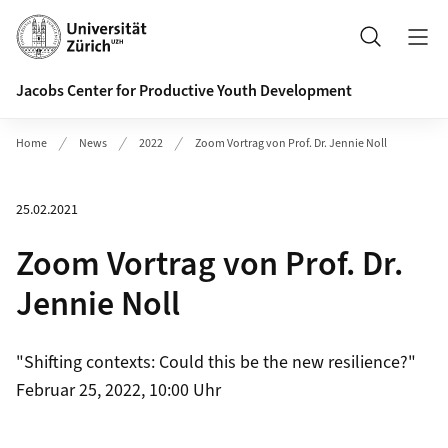
Header
Suche
Jacobs Center for Productive Youth Development
Home
News
2022
Zoom Vortrag von Prof. Dr. Jennie Noll
25.02.2021
Zoom Vortrag von Prof. Dr.
Jennie Noll
"Shifting contexts: Could this be the new resilience?"
Februar 25, 2022, 10:00 Uhr