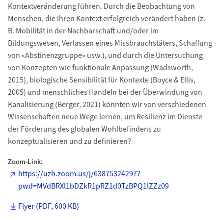
Kontextveränderung führen. Durch die Beobachtung von
Menschen, die ihren Kontext erfolgreich verändert haben (z.
B. Mobilität in der Nachbarschaft und/oder im
Bildungswesen, Verlassen eines Missbrauchstäters, Schaffung
von «Abstinenzgruppe» usw.), und durch die Untersuchung
von Konzepten wie funktionale Anpassung (Wadsworth,
2015), biologische Sensibilität für Kontexte (Boyce & Ellis,
2005) und menschliches Handeln bei der Überwindung von
Kanalisierung (Berger, 2021) könnten wir von verschiedenen
Wissenschaften neue Wege lernen, um Resilienz im Dienste
der Förderung des globalen Wohlbefindens zu
konzeptualisieren und zu definieren?
Zoom-Link:
https://uzh.zoom.us/j/63875324297?
pwd=MVdBRXl1bDZkR1pRZ1d0TzBPQ1lZZz09
Flyer (PDF, 600 KB)