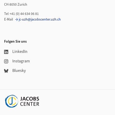
CH-8050 Zurich
Tel +41 (0) 44 634 06 81
E-Mail
jc-uzh@jacobscenter.uzh.ch
Folgen Sie uns
LinkedIn
Instagram
Bluesky
Weiterführende Links