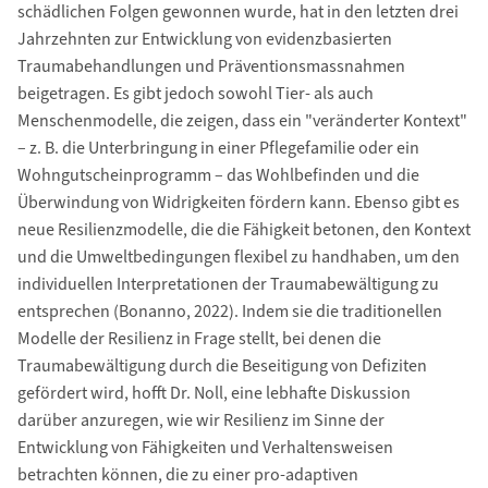
schädlichen Folgen gewonnen wurde, hat in den letzten drei
Jahrzehnten zur Entwicklung von evidenzbasierten
Traumabehandlungen und Präventionsmassnahmen
beigetragen. Es gibt jedoch sowohl Tier- als auch
Menschenmodelle, die zeigen, dass ein "veränderter Kontext"
– z. B. die Unterbringung in einer Pflegefamilie oder ein
Wohngutscheinprogramm – das Wohlbefinden und die
Überwindung von Widrigkeiten fördern kann. Ebenso gibt es
neue Resilienzmodelle, die die Fähigkeit betonen, den Kontext
und die Umweltbedingungen flexibel zu handhaben, um den
individuellen Interpretationen der Traumabewältigung zu
entsprechen (Bonanno, 2022). Indem sie die traditionellen
Modelle der Resilienz in Frage stellt, bei denen die
Traumabewältigung durch die Beseitigung von Defiziten
gefördert wird, hofft Dr. Noll, eine lebhafte Diskussion
darüber anzuregen, wie wir Resilienz im Sinne der
Entwicklung von Fähigkeiten und Verhaltensweisen
betrachten können, die zu einer pro-adaptiven