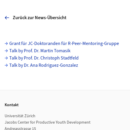
Zurück zur News-Übersicht
Unterseiten
Grant für JC-Doktoranden für R-Peer-Mentoring-Gruppe
Talk by Prof. Dr. Martin Tomasik
Talk by Prof. Dr. Christoph Stadtfeld
Talk by Dr. Ana Rodriguez-Gonzalez
Footer
Kontakt
Universität Zürich
Jacobs Center for Productive Youth Development
Andreasstrasse 15