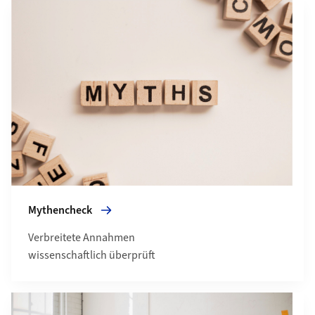
Mehr zu Mythencheck
Mythencheck
Verbreitete Annahmen
wissenschaftlich überprüft
Mehr zu Dialog & Events