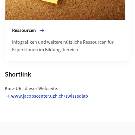
Ressourcen
Infografiken und weitere nützliche Ressourcen für
Expert:innen im Bildungsbereich
Shortlink
Kurz-URL dieser Webseite:
www.jacobscenter.uzh.ch/swissedlab
Footer