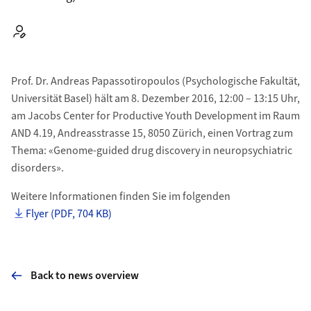
Autor:
Prof. Dr. Andreas Papassotiropoulos (Psychologische Fakultät,
Universität Basel) hält am 8. Dezember 2016, 12:00 – 13:15 Uhr,
am Jacobs Center for Productive Youth Development im Raum
AND 4.19, Andreasstrasse 15, 8050 Zürich, einen Vortrag zum
Thema: «Genome-guided drug discovery in neuropsychiatric
disorders».
Weitere Informationen finden Sie im folgenden
Flyer (PDF, 704 KB)
Back to news overview