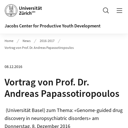
Header
Search
Jacobs Center for Productive Youth Development
Home
News
2016-2017
Vortrag von Prof. Dr. Andreas Papassotiropoulos
08.12.2016
Vortrag von Prof. Dr.
Andreas Papassotiropoulos
(Universität Basel) zum Thema: «Genome-guided drug
discovery in neuropsychiatric disorders» am
Donnerstag, 8. Dezember 2016